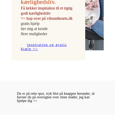
kærlighedsliv.
Få lækker inspiration til et rigtig
godt kærlighedsliv
=> hop over på vibranthearts.dk
gratis hjælp
lær mig at kende
flere muligheder
inspiration og gratis
hjælp =>
Du er på rette spor, tryk blot på knappen herunder, så
havner du på oversigten over mine måder, jeg kan
hjælpe dig =>
Få min hjælp!