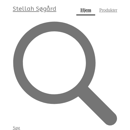
Stellah Søgård
(current)
Hjem
Produkter
Søg