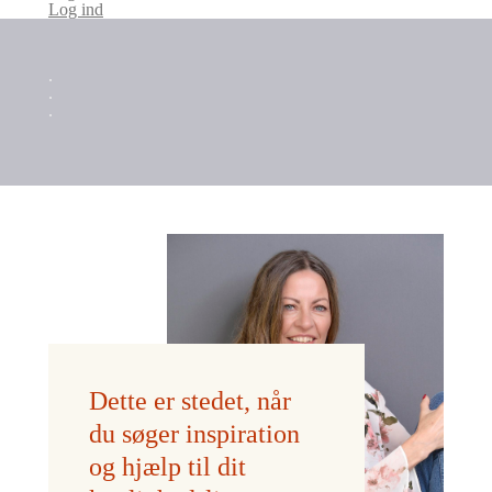
Log ind
.
.
.
Dette er stedet, når
du søger inspiration
og hjælp til dit